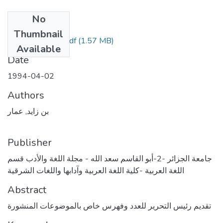
No
Files
Thumbnail
(1.57 MB)
تقديم-+-الفهرس.pdf
Available
Date
1994-04-02
Authors
بن زايد, عمار
Publisher
جامعة الجزائر -2-أبو القاسم سعد الله - مجلة اللغة والأدب قسم
اللغة العربية -كلية اللغة العربية وآدابها واللغات الشرقية
Abstract
تقديم رئيس التحرير للعدد وفهرس خاص بالموضوعات المنشورة