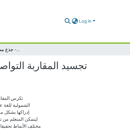
Log In
تجسيد المقاربة التواصلية في النصوص الأدبية لمرحلة التعليم الثانوي كتاب السنة الأولى من التعليم الثانوي- جذع مشترك آداب أنموذجا
تجسيد المقاربة التواصل
تكرس المقارب
الشمولية للغة ع
إدراكها بشكل م
ليتمكن المتعلم من ت
مختلف الأنماط تحقيقا 