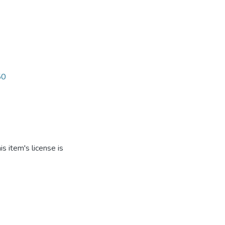
50
s item's license is