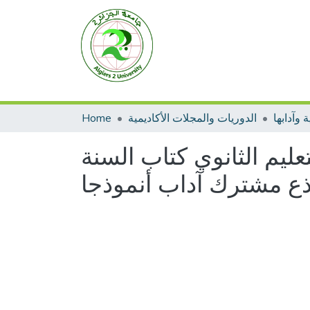
 وآدابها
الدوريات والمجلات الأكاديمية
Home
عليم الثانوي كتاب السنة
جذع مشترك آداب أنموذجا