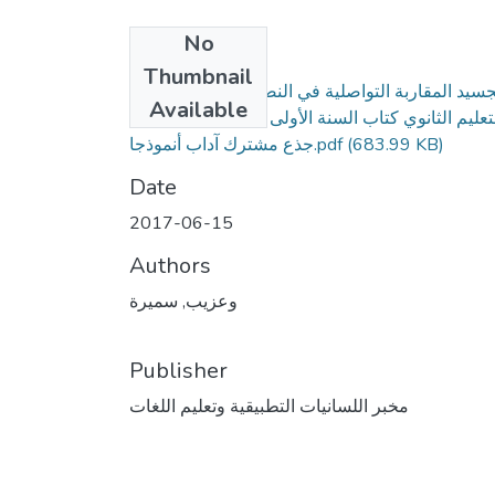
No
Files
Thumbnail
جسيد المقاربة التواصلية في النصوص الأدبية لمرحلة
Available
تعليم الثانوي كتاب السنة الأولى من التعليم الثانوي-
(683.99 KB)
جذع مشترك آداب أنموذجا.pdf
Date
2017-06-15
Authors
وعزيب, سميرة
Publisher
مخبر اللسانيات التطبيقية وتعليم اللغات