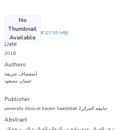
No
Files
Thumbnail
(27.05 MB)
أصفصاف شريفة.pdf
Available
Date
2018
Authors
أصفصاف, شريفة
حميان, مسعود
Publisher
university Abou el Kacem SaadAllah جامعة الجزائر2
Abstract
تزخر الجزائر بعدة نماذج من المعالم الجنائزية التي ترجع إلى