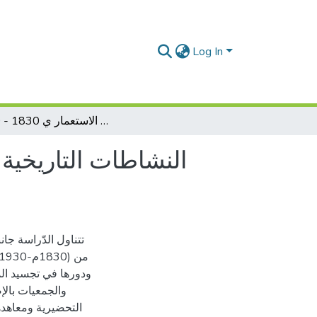
Log In
النشاطات التاريخية والأثرية الفرنسية في الجزائر ودورها في تجسيد المشروع الاستعمار ي 1830 - 1930
النشاطات التاريخية
تتناول الدّراسة جان
ودورها في تجسيد ال
والجمعيات بالإ
التحضيرية ومعاهده