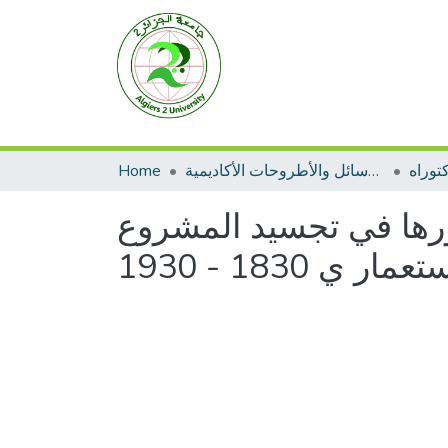
توراه
الرسائل والأطروحات الأكاديمية
Home
دورها في تجسيد المشروع
عمار ي 1830 - 1930