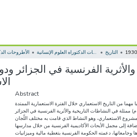
التاريخ
الأطروحات الدكتوراه العلوم الإنسانية
الأطروحات الدك
 والأثرية الفرنسية في الجزائر و
الاست
Abstract
با مهما من التاريخ الاستعماري خلال الفترة الاستعمارية الممتدة
من (1830م-1930م) ممثلة في النشاطات التاريخية والأثرية الفرنسية في الجزائر
مشروع الاستعماري، وهو النشاط الذي قامت به مختلف اللّجان
ضافة إلى مجمل الأبحاث الأكاديمية الفرنسية من خلال مدارسها
ا وجامعاتها، دعمته الحكومة الفرنسية بتغطية مالية وميزانيات