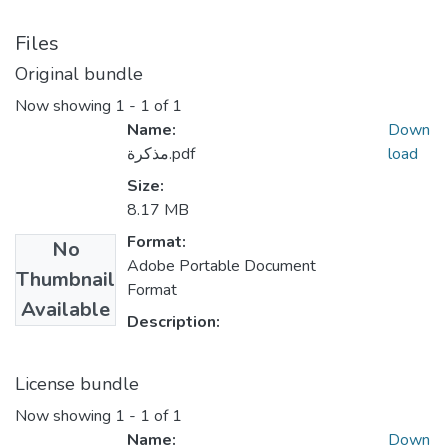
Files
Original bundle
Now showing
1 - 1 of 1
Name:
Down
load
مذكرة.pdf
Size:
8.17 MB
Format:
No
Adobe Portable Document
Thumbnail
Format
Available
Description:
License bundle
Now showing
1 - 1 of 1
Name:
Down