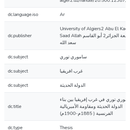
alger2.dz/handle/20.500.12387/
dc.language.iso
Ar
University of Algiers2 Abu El Kac
Saad Allah جامعة الجزائر2 أبو القاسم
dc.publisher
سعد الله
ساموري توري
dc.subject
غرب افريقيا
dc.subject
الدولة الحديثة
dc.subject
موري توري في غرب إفريقيا بين بناء
الدولة الحديثة ومقاومة الأمبريالية
dc.title
الفرنسية ( 1885م-1900م)
dc.type
Thesis