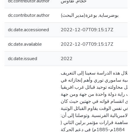
حجام, طاوس
dc.contributor.author
بوضرساية, بوعزة(مدير البحث)
dc.contributor.author
dc.date.accessioned
2022-12-07T09:15:17Z
dc.date.available
2022-12-07T09:15:17Z
dc.date.issued
2022
خلال هذه الدراسة سعينا إلى التعريف
ية ساموري توري وأهم إنجازاته في
ظل محاولته توحيد قبائل غرب افريقيا
ت راية دولة واحدة من جهة ومن جهة
رى انقسام قواته في جهتين حيث كان
في نفس الوقت يقاوم القبائل الوثنية
والامبريالية الفرنسية. وتوصلنا إلى أن:
مساهمة قرارات مؤتمر برلين الثاني (
1884م-1885م) في دعم الحركة