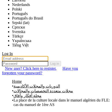
Latviešu
Nederlands
Polski
Português
Português do Brasil
Srpski (lat)
Српски
Svenska
Türkçe
Yкраї́нська
Tiếng Việt
Log In
Log in
New user? Click here to register.
Have you
forgotten your password?
Home
الدوريات والمجلات الأكاديمية
مجلات متعددة التخصصات والمجالات
مجلة أفكار وآفاق
La place de la culture locale dans le manuel algérien du FLE:
cas du manuel de 1ère AS