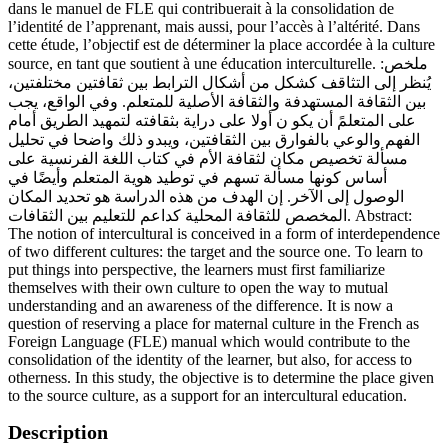
dans le manuel de FLE qui contribuerait à la consolidation de
l’identité de l’apprenant, mais aussi, pour l’accès à l’altérité. Dans
cette étude, l’objectif est de déterminer la place accordée à la culture
source, en tant que soutient à une éducation interculturelle. ملخص:
يُنظر إلى التثاقف كشكل من أشكال الترابط بين ثقافتين مختلفتين،
بين الثقافة المستهدفة والثقافة الأصلية للمتعلم. وفي الواقع، يجب
على المتعلمً أن يكو ن أولا على دراية بثقافته لتمهيد الطريق أمام
الفهم والوعي بالفوارق بين الثقافتين، ويبدو ذلك واضحا في تحليل
مسألة تخصيص مكان لثقافة الأم في كتاب اللغة الفرنسية على
أساس كونها مسألة تسهم في توطيد هوية المتعلم وأيضًا في
الوصول إلى الآخر. إن الهدف من هذه الدراسة هو تحديد المكان
المخصص للثقافة المحلية كداعم للتعليم بين الثقافات. Abstract:
The notion of intercultural is conceived in a form of interdependence
of two different cultures: the target and the source one. To learn to
put things into perspective, the learners must first familiarize
themselves with their own culture to open the way to mutual
understanding and an awareness of the difference. It is now a
question of reserving a place for maternal culture in the French as
Foreign Language (FLE) manual which would contribute to the
consolidation of the identity of the learner, but also, for access to
otherness. In this study, the objective is to determine the place given
to the source culture, as a support for an intercultural education.
Description