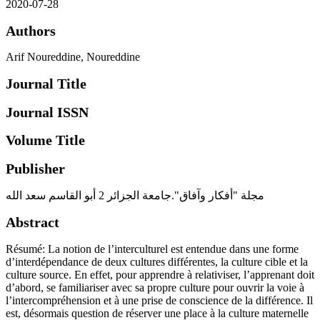
2020-07-28
Authors
Arif Noureddine, Noureddine
Journal Title
Journal ISSN
Volume Title
Publisher
مجلة "أفكار وآفاق".جامعة الجزائر 2 أبو القاسم سعد الله
Abstract
Résumé: La notion de l’interculturel est entendue dans une forme
d’interdépendance de deux cultures différentes, la culture cible et la
culture source. En effet, pour apprendre à relativiser, l’apprenant doit
d’abord, se familiariser avec sa propre culture pour ouvrir la voie à
l’intercompréhension et à une prise de conscience de la différence. Il
est, désormais question de réserver une place à la culture maternelle