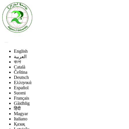
English
العربية
বাংলা
Català
Čeština
Deutsch
Ελληνικά
Español
Suomi
Français
Gàidhlig
हिंदी
Magyar
Italiano
Қазақ