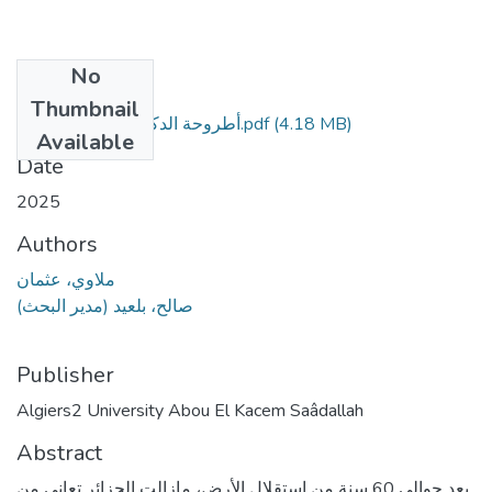
No
Files
Thumbnail
أطروحة الدكتوراه عثمان ملاوي.pdf
(4.18 MB)
Available
Date
2025
Authors
ملاوي، عثمان
صالح، بلعيد (مدير البحث)
Publisher
Algiers2 University Abou El Kacem Saâdallah
Abstract
بعد حوالي 60 سنة من استقلال الأرض، مازالت الجزائر تعاني من