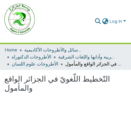
Log In
Home
الرسائل والأطروحات الأكاديمية
الأطروحات اللغة العربية وآدابها واللغات الشرقية
الأطروحات الدكتوراه
التّخطيط اللّغويّ في الجزائر الواقع والمأمول
الأطروحات علوم اللسان
التّخطيط اللّغويّ في الجزائر الواقع
والمأمول