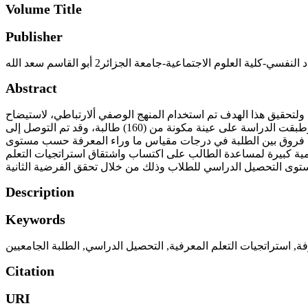
Volume Title
Publisher
لية العلوم الاجتماعية-جامعة الجزائر2 أبو القاسم سعد الله
Abstract
 ولتحقيق هذا الهدف تم استخدام المنهج الوصفي ألارتباطي، لاستيضاح
العلاقة بين ماوراء المعرفة واستراتجيات التعلم المعرفية الفعالة بمقياس ما وراء المعرفة ودرجات مقياس استراتجيات التعلم المعرفية، وطبقت الدراسة على عينة مكونة من (160) طالبة، وقد تم التوصل إلى
جود فروق بين الطلبة في درجات مقياس ما وراء المعرفة حسب مستوى
 أهمية كبيرة لمساعدة الطالب على اكتساب واشتقاق استراتجيات التعلم
Description
Keywords
فة
,
استراتجيات التعلم المعرفية
,
التحصيل الدراسي
,
الطلبة الجامعيين
Citation
URI