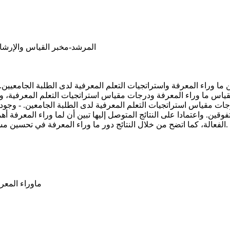
المرشد-مخبر القياس والإرشاد النفسي-ك
ما وراء المعرفة واستراتجيات التعلم المعرفية لدى الطلبة الجامعيين.
درجات مقياس استراتجيات التعلم المعرفية لدى الطلبة الجامعين. - و
فوقين. واعتمادا على النتائج المتوصل إليها تبين أن لما وراء المعرفة
الفعالة، كما اتضح من خلال النتائج دور ما وراء المعرفة في تحسين مستوى التحصيل الدراسي للطلاب وذلك من خلال تحقق الفرضية الثانية.
ماوراء المعر