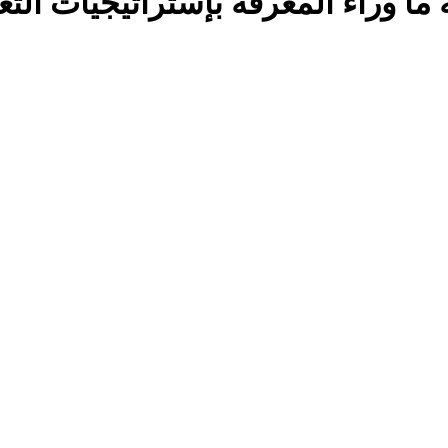
 ما وراء المعرفة بإستراتيجيات التع