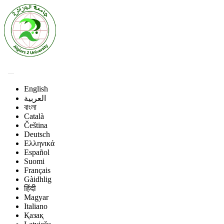
English
العربية
বাংলা
Català
Čeština
Deutsch
Ελληνικά
Español
Suomi
Français
Gàidhlig
हिंदी
Magyar
Italiano
Қазақ