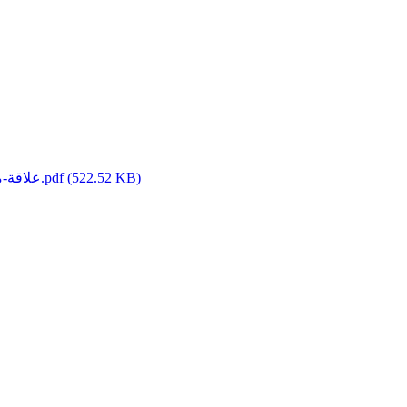
(522.52 KB)
علاقة-ما-وراء-المعرفة-بإستراتيجيات-التعلم-المعرفية-لدى-الطلبة-الجامعيين.pdf