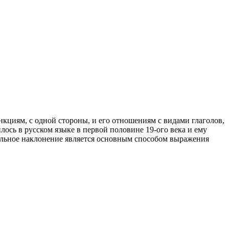
кциям, с одной стороны, и его отношениям с видами глаголов,
лось в русском языке в первой половине 19-ого века и ему
тельное наклонение является основным способом выражения