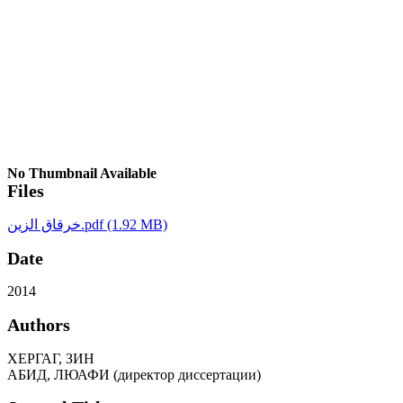
No Thumbnail Available
Files
خرقاق الزين.pdf
(1.92 MB)
Date
2014
Authors
ХЕРГАГ, ЗИН
АБИД, ЛЮАФИ (директор диссертации)