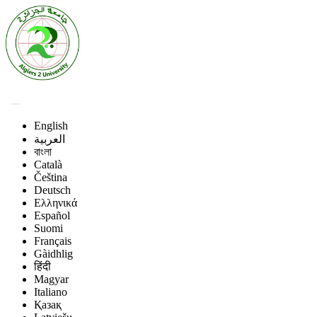
English
العربية
বাংলা
Català
Čeština
Deutsch
Ελληνικά
Español
Suomi
Français
Gàidhlig
हिंदी
Magyar
Italiano
Қазақ