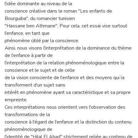
l'idée dominante au niveau de la
conscience créative dans le roman "Les enfants de
Bourguiba", du romancier tunisien
"Hassane ben Athmane". Pour cela, cet essai vise surtout
l'enfance, en tant que
phénomène ciblé par la conscience.
Ainsi, nous visons l'interprétation de la dominance du thème
de l'enfance à partir de
l'interprétation de la relation phénoménologique entre la
conscience et le sujet et de celle
de la vision consciente de l'enfance et des moyens qui la
transforment d'un sujet sans
intérêt en phénomène ayant sa caractéristique et sa propre
empreinte.
Ces interprétations nous orientent vers l'observation des
transformations de la
conscience à l'égard de l'enfance et la distinction du contenu
phénoménologique de
l'identité de "Hilal El Ahad" strictement reliée au contenu de