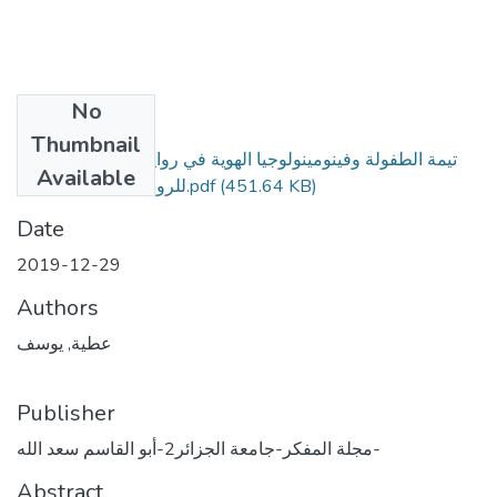
No
Files
Thumbnail
تيمة الطفولة وفينومينولوجيا الهوية في رواية _أطفال بورقيبة_
Available
للروائي حسن بن عثمان.pdf
(451.64 KB)
Date
2019-12-29
Authors
عطية, يوسف
Publisher
مجلة المفكر-جامعة الجزائر2-أبو القاسم سعد الله-
Abstract