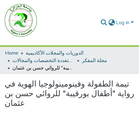
Log In
Home
الدوريات والمجلات الأكاديمية
مجلة المفكر
مجلات متعددة التخصصات والمجالات
تيمة الطفولة وفينومينولوجيا الهوية في رواية "أطفال بورقيبة" للروائي حسن بن عثمان
تيمة الطفولة وفينومينولوجيا الهوية في
رواية "أطفال بورقيبة" للروائي حسن بن
عثمان