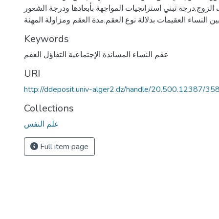
لزوج,درجة تبني استراتجيات المواجهة بأبعادها ودرجة الشعور
Keywords
عقم النساء المساندة الإجتماعية التفاؤل العقم
URI
http://ddeposit.univ-alger2.dz/handle/20.500.12387/35
Collections
علم النفس
Full item page