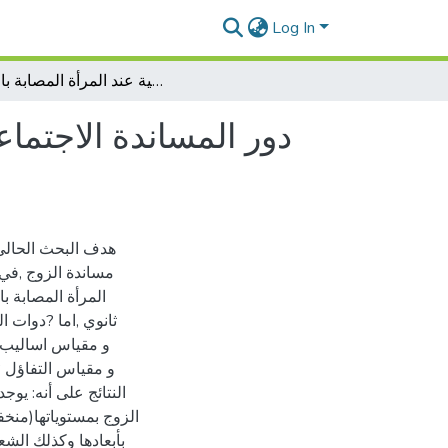
Log In
دور المساندة الاجتماعية في تعزيز بعض المتغيرات النفسية المعرفية عند المرأة المصابة بالعقم
دور المساندة الاجتماع
هدف البحث الحالي 
مساندة الزوج ,في 
ثانوي ,اما ?دوات 
النتائج على أنه: يو
الزوج بمستوياتها(منخ
بأبعادها وكذلك الش