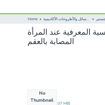
جستير
الرسائل والأطروحات الأكاديمية
Home
ية المعرفية عند المرأة
المصابة بالعقم
No
Files
Thumbnail
(1.07 MB)
لراري فهيمة.pdf