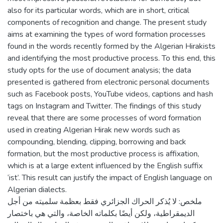
also for its particular words, which are in short, critical
components of recognition and change. The present study
aims at examining the types of word formation processes
found in the words recently formed by the Algerian Hirakists
and identifying the most productive process. To this end, this
study opts for the use of document analysis; the data
presented is gathered from electronic personal documents
such as Facebook posts, YouTube videos, captions and hash
tags on Instagram and Twitter. The findings of this study
reveal that there are some processes of word formation
used in creating Algerian Hirak new words such as
compounding, blending, clipping, borrowing and back
formation, but the most productive process is affixation,
which is at a large extent influenced by the English suffix
‘ist’. This result can justify the impact of English language on
Algerian dialects.
ملخص: لا يُذكر الحراك الجزائري فقط بعظمة سلميته من أجل
الديمقراطية، ولكن أيضًا بكلماته الخاصة، والتي هي باختصار