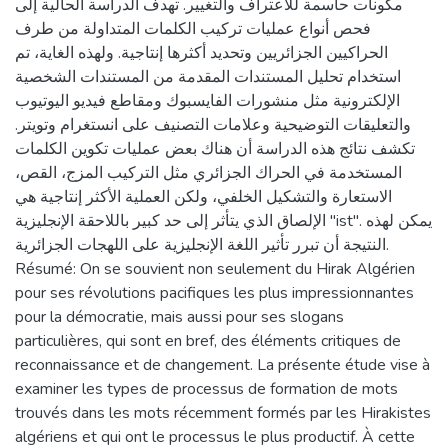
مكونات حاسمة للاعتراف والتغيير. تهدف الدراسة الحالية إلى
فحص أنواع عمليات تركيب الكلمات المتداولة من طرف
الحراكيين الجزائريين وتحديد أكثرها إنتاجية. ولهذه الغاية، تم
استخدام تحليل المستندات المقدمة من المستندات الشخصية
الإلكترونية مثل منشورات الفايسبوك ومقاطع فيديو اليوتيوب
والتعليقات التوضيحية وعلامات التصنيف على انستغرام وتويتر.
تكشف نتائج هذه الدراسة أن هناك بعض عمليات تكوين الكلمات
المستخدمة في الحراك الجزائري مثل التركيب المزج، القص،
الاستعارة والتشكيل الخلفي، ولكن العملية الأكثر إنتاجية هي
الإلصاق الذي يتأثر إلى حد كبير باللاحقة الإنجليزية "ist". يمكن لهذه
النتيجة أن تبرر تأثير اللغة الإنجليزية على اللهجات الجزائرية.
Résumé: On se souvient non seulement du Hirak Algérien
pour ses révolutions pacifiques les plus impressionnantes
pour la démocratie, mais aussi pour ses slogans
particulières, qui sont en bref, des éléments critiques de
reconnaissance et de changement. La présente étude vise à
examiner les types de processus de formation de mots
trouvés dans les mots récemment formés par les Hirakistes
algériens et qui ont le processus le plus productif. À cette