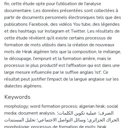
fin, cette étude opte pour l'utilisation de l'analyse
documentaire. Les données présentées sont collectées à
partir de documents personnels électroniques tels que des
publications Facebook, des vidéos You tube, des légendes
et des hashtags sur Instagram et Twitter. Les résultats de
cette étude révèlent qu'il existe certains processus de
formation de mots utilisés dans la création de nouveaux
mots de Hirak algérien tels que la composition, le mélange,
le découpage, l'emprunt et la formation arrière, mais le
processus le plus productif est l'affixation qui est dans une
large mesure influencée par le suffixe anglais 'ist'. Ce
résultat peut justifier l'impact de la langue anglaise sur les
dialectes algériens.
Keywords
morphology; word formation process; algerian hirak; social
media; document analysis. الصرف؛ عملية تكوين الكلمات؛
الحراك الجزائري؛ وسائل التواصل الاجتماعي؛ تحليل المستندات.
morphologie; processus de formation de mots; hirak