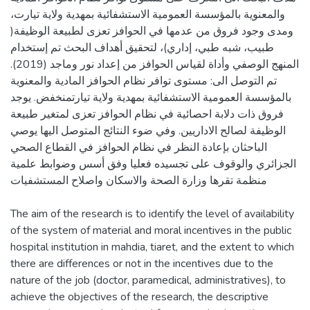
والمعنوية بالمؤسسة العمومية الاستشفائية بمهدية ولاية تيارت،
ومدى وجود فروق من عدمها في الحوافز تعزى لطبيعة الوظيفة(
طبيب، شبه طبي، إداري)، لتحقيق أهداف البحث تم إستخدام
المنهج الوصفي وأداة لقياس الحوافز من إعداد نور وماجد (2019).
تم التوصل الى: مستوى توافر نظام الحوافز المادية والمعنوية
بالمؤسسة العمومية الاستشفائية بمهدية ولاية تيارتمنخفض. يوجد
فروق ذات دلابة احصائية في نظام الحوافز تعزى لمتغير طبيعة
الوظيفة لصالح الاداريين. وفي ضوء النتائج المتوصل اليها يوصي
الباحثان بإعادة النظر في نظام الحوافز في القطاع الصحي
الجزائري والوقوف على تجسيده فعليا وفق أسس وضوابط علمية
منظمة تقرها وزارة الصحة والاسكان واصلاح المستشفيات
The aim of the research is to identify the level of availability
of the system of material and moral incentives in the public
hospital institution in mahdia, tiaret, and the extent to which
there are differences or not in the incentives due to the
nature of the job (doctor, paramedical, administratives), to
achieve the objectives of the research, the descriptive