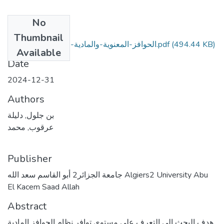
No
Files
Thumbnail
الحوافز-المعنوية-والمادية-في-القطاع-الصحي.pdf
(494.44 KB)
Available
Date
2024-12-31
Authors
بن جلول, دليلة
عرقوب, محمد
Publisher
جامعة الجزائر2 أبو القاسم سعد الله Algiers2 University Abu
El Kacem Saad Allah
Abstract
هدف البحث الى التعرف على مستوى توافر نظام الحوافز المادية