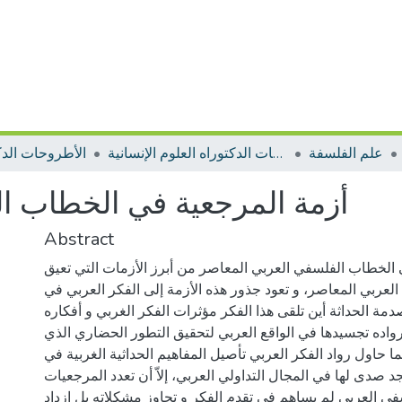
علم الفلسفة
الأطروحات الدكتوراه العلوم الإنسانية
الأطروحات الدك
أزمة المرجعية في الخطاب ا
Abstract
 الخطاب الفلسفي العربي المعاصر من أبرز الأزمات التي تعيق
لعربي المعاصر، و تعود جذور هذه الأزمة إلى الفكر العربي في
مة الحداثة أين تلقى هذا الفكر مؤثرات الفكر الغربي و أفكاره
واده تجسيدها في الواقع العربي لتحقيق التطور الحضاري الذي
ا حاول رواد الفكر العربي تأصيل المفاهيم الحداثية الغربية في
تجد صدى لها في المجال التداولي العربي، إلاّ أن تعدد المرجعيات
ي العربي لم يساهم في تقدم الفكر و تجاوز مشكلاته بل ازداد