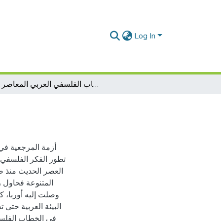
Log In
أزمة المرجعية في الخطاب الفلسفي العربي المعاصر
أزمة المرجعية في
تطور الفكر الفلسفي ا
العصر الحديث منذ صد
المتنوعة فحاول ر
وصلت إليه أوربا، كم
البيئة العربية حتى 
في الخطاب الفلسف