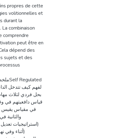
fins propres de cette
ies volitionnelles et
s durant la
). La combinaison
 de comprendre
tivation peut être en
. Cela dépend des
s sujets et des
 processus
ulated
بحل فردي لثلاث مهام 
قياس دافعيتهم في وقت
في مقياس يقيس ال،
والثانية ف
استراتيجيات تعديل ال
أثناء وفي نها