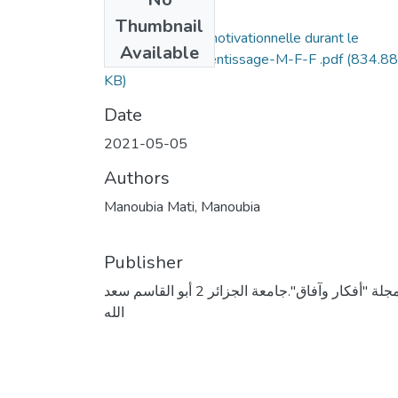
Files
Thumbnail
L’autorégulation motivationnelle durant le
Available
processus d’apprentissage-M-F-F .pdf
(834.88
KB)
Date
2021-05-05
Authors
Manoubia Mati, Manoubia
Publisher
مجلة "أفكار وآفاق".جامعة الجزائر 2 أبو القاسم سعد
الله