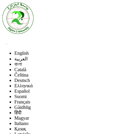
English
العربية
বাংলা
Català
Čeština
Deutsch
Ελληνικά
Español
Suomi
Français
Gàidhlig
हिंदी
Magyar
Italiano
Қазақ