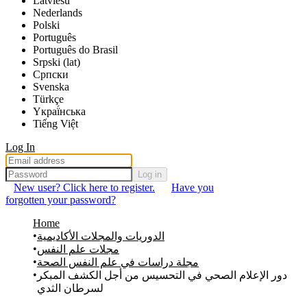
Latviešu
Nederlands
Polski
Português
Português do Brasil
Srpski (lat)
Српски
Svenska
Türkçe
Yкраї́нська
Tiếng Việt
Log In
Log in
New user? Click here to register.
Have you
forgotten your password?
Home
الدوريات والمجلات الأكاديمية
مجلات علم النفس
مجلة دراسات في علم النفس الصحة
دور الإعلام الصحي في التحسيس من أجل الكشف المبكر
لسرطان الثدي