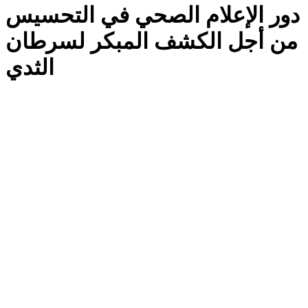
دور الإعلام الصحي في التحسيس
من أجل الكشف المبكر لسرطان
الثدي