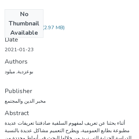
No
Files
Thumbnail
Document15.pdf
(2.97 MB)
Available
Date
2021-01-23
Authors
بوعزدية, ميلود
Publisher
مخبر الدين والمجتمع
Abstract
أثناء بحثنا عن تعريف لمفهوم السلفية صادفتنا تعريفات عديدة
مطبوعة بطابع العمومية، ويطرح التعميم مشاكل عديدة بالنسبة
للدراسة الجزئية التي نريد من خلالها البحث في أنماط محددة من