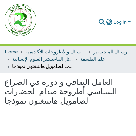
Log In
رسائل الماجستير
الرسائل والأطروحات الأكاديمية
Home
علم الفلسفة
رسائل الماجستير العلوم الإنسانية
العامل الثقافي و دوره في الصراع السياسي أطروحة صدام الحضارات لصامويل هانتنغتون نموذجا
العامل الثقافي و دوره في الصراع
السياسي أطروحة صدام الحضارات
لصامويل هانتنغتون نموذجا