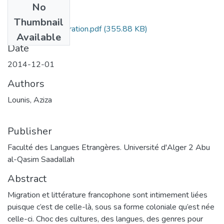
No
Files
Thumbnail
littérature-et-migration.pdf
(355.88 KB)
Available
Date
2014-12-01
Authors
Lounis, Aziza
Publisher
Faculté des Langues Etrangères. Université d'Alger 2 Abu
al-Qasim Saadallah
Abstract
Migration et littérature francophone sont intimement liées
puisque c’est de celle-là, sous sa forme coloniale qu’est née
celle-ci. Choc des cultures, des langues, des genres pour