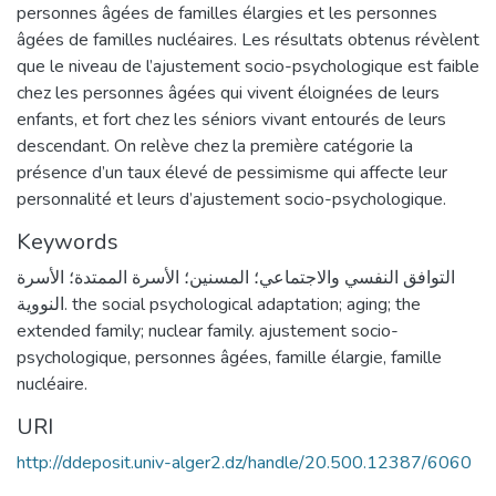
personnes âgées de familles élargies et les personnes
âgées de familles nucléaires. Les résultats obtenus révèlent
que le niveau de l’ajustement socio-psychologique est faible
chez les personnes âgées qui vivent éloignées de leurs
enfants, et fort chez les séniors vivant entourés de leurs
descendant. On relève chez la première catégorie la
présence d’un taux élevé de pessimisme qui affecte leur
personnalité et leurs d’ajustement socio-psychologique.
Keywords
التوافق النفسي والاجتماعي؛ المسنين؛ الأسرة الممتدة؛ الأسرة
النووية. the social psychological adaptation; aging; the
extended family; nuclear family. ajustement socio-
psychologique, personnes âgées, famille élargie, famille
nucléaire.
URI
http://ddeposit.univ-alger2.dz/handle/20.500.12387/6060