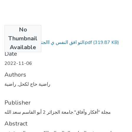
No
Files
Thumbnail
التو افق النفس ي االجتماعي لدى املسنين.pdf
(319.87 KB)
Available
Date
2022-11-06
Authors
راضية حاج لكحل, راضية
Publisher
مجلة "أفكار وآفاق".جامعة الجزائر 2 أبو القاسم سعد الله
Abstract