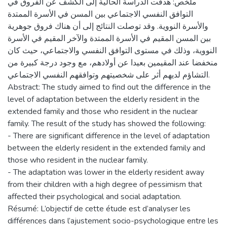
ملخص: هدفت الدراسة الحالية إلى الكشف عن الفروق في
التوافق النفسي الاجتماعي بين المسن في الأسرة الممتدة
والأسرة النووية. وقد توصلت النتائج إلى أن هناك فروق جوهرية
بين المسن المقيم في الأسرة الممتدة والآخر المقيم في الأسرة
النووية، وذلك في مستوى التوافق النفسي والاجتماعي، حيث كان
منخفضا عند المقيمين بعيدا عن أولادهم، مع وجود درجة كبيرة من
التشاؤم لديهم أثر على شخصيتهم وتوافقهم النفسي الاجتماعي.
Abstract: The study aimed to find out the difference in the
level of adaptation between the elderly resident in the
extended family and those who resident in the nuclear
family. The result of the study has showed the following:
- There are significant difference in the level of adaptation
between the elderly resident in the extended family and
those who resident in the nuclear family.
- The adaptation was lower in the elderly resident away
from their children with a high degree of pessimism that
affected their psychological and social adaptation.
Résumé: L’objectif de cette étude est d’analyser les
différences dans l’ajustement socio-psychologique entre les