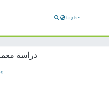
Log In
دراسة معمار
06