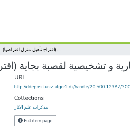
دراسة معمارية و تشخيصية لقصبة بجاية (اقتراح تأهيل منزل افتراضيا)
ية و تشخيصية لقصبة بجاية (اقترا
URI
http://ddeposit.univ-alger2.dz/handle/20.500.12387/30
Collections
مذكرات علم الآثار
Full item page