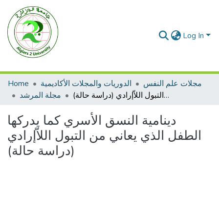
Log In
مجلات علم النفس
الدوريات والمجلات الأكاديمية
Home
دينامية النسق الأسري كما يدركها الطفل الذي يعاني من التبول اللاّإرادي (دراسة حالة)
مجلة المرشد
دينامية النسق الأسري كما يدركها
الطفل الذي يعاني من التبول اللاّإرادي
(دراسة حالة)