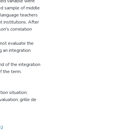
ed variable were
ed sample of middle
-language teachers
t institutions. After
on's correlation
 not evaluate the
 an integration
id of the integration
f the term.
aluation; grille de
02