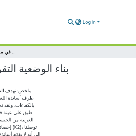
Log In
بناء الوضعية التقويمية وفق المقاربة بالكفاءات في مرحلة التعليم المتوسط
بناء الوضعية الت
ملخص: تهدف الدر
طرف أساتذة اللغة 
بالكفاءات. ولقد ت
العربية من الجنسي
 توصلنا
إلى أنه لا يقوّم أسات