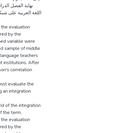
نهاية الفصل الدرا
اللغة العربية على شبك
 the evaluation
ired by the
ed variable were
ed sample of middle
-language teachers
t institutions. After
on's correlation
 not evaluate the
 an integration
id of the integration
f the term.
 the evaluation
ired by the