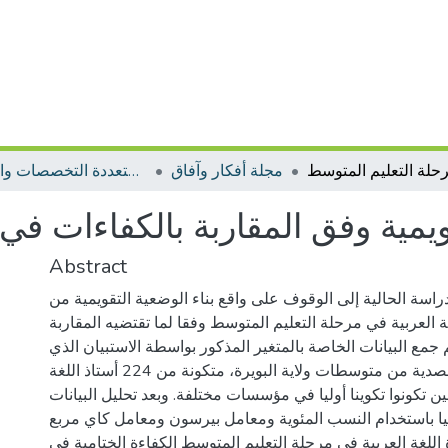
مجلة أفكار وآفاق
مجلات متعددة التخصصات والمجالات
قويمية وفق المقاربة بالكفاءات ف
Abstract
اسة الحالية إلى الوقوف على واقع بناء الوضعية التقويمية من
العربية في مرحلة التعليم المتوسط وفقا لما تقتضيه المقاربة
م جمع البيانات الخاصة بالمتغير المذكور بواسطة الاستبيان الذي
طبق على عينة قصدية من متوسطات ولاية البويرة، متكونة من 224 أستاذ اللغة
ن تكونوا تكوينا أوليا في مؤسسات مختلفة. وبعد تحليل البيانات
إحصائيا باستخدام النسب المئوية ومعامل بيرسون ومعامل كاي مربع (K2)،
ذة اللغة العربية في مرحلة التعليم المتوسط الكفاءة الختامية في