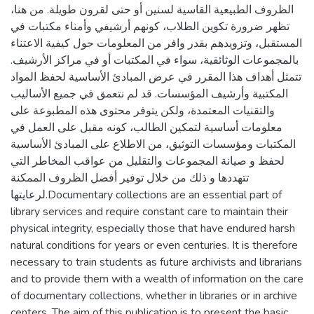
الظروف الطبيعية القاسية لسنين أو حتى لقرون طويلة. من هنا،
تظهر ضرورة تكوين الطلاب، كونهم أرشيفي وأمناء مكتبات في
المستقبل، وتزويدهم بقدر وافر من المعلومات حول كيفية الاعتناء
بالمجموعات الوثائقية، سواء في المكتبات أو في مراكز الأرشيف.
تتمثل أهداف هذا المقرر في عرض المبادئ الأساسية لحفظ المواد
المكتبية وأرشيف المؤسسات. قد لم نتعمق في جميع الأساليب
والتقنيات المعتمدة، ولكن يتوفر محتوى هذه المطبوعة على
معلومات أساسية لتمكين الطالب، كونه مقبل على العمل في
المكتبات ومؤسسات التوثيق، من الاطلاع على المبادئ الأساسية
لحفظ و صيانة المجموعات والتقليل من عواقب المخاطر التي
تتهددها و ذلك من خلال توفير أفضل الظروف الممكنة
لرعايتها.Documentary collections are an essential part of
library services and require constant care to maintain their
physical integrity, especially those that have endured harsh
natural conditions for years or even centuries. It is therefore
necessary to train students as future archivists and librarians
and to provide them with a wealth of information on the care
of documentary collections, whether in libraries or in archive
centers. The aim of this publication is to present the basic