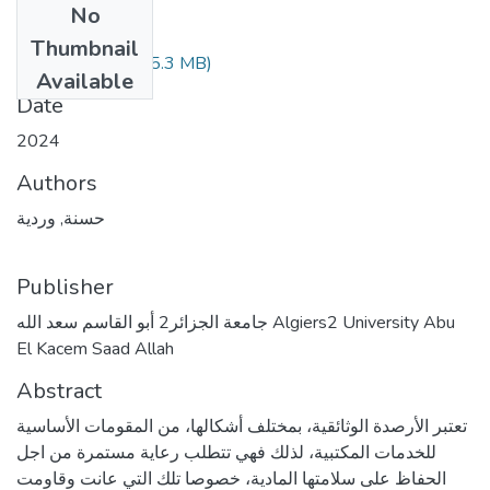
No
Files
Thumbnail
1 المطبوعة.pdf
(15.3 MB)
Available
Date
2024
Authors
حسنة, وردية
Publisher
جامعة الجزائر2 أبو القاسم سعد الله Algiers2 University Abu
El Kacem Saad Allah
Abstract
تعتبر الأرصدة الوثائقية، بمختلف أشكالها، من المقومات الأساسية
للخدمات المكتبية، لذلك فهي تتطلب رعاية مستمرة من اجل
الحفاظ على سلامتها المادية، خصوصا تلك التي عانت وقاومت