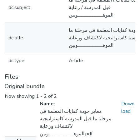
ودة كفايات / المعلمة في مرحلة ما
قبل المدرسة / رعاية
dc.subject
الموهــــــــــــــــوبين
 جودة كفايات المعلمة في مرحلة ما
درسة كاستراتيجية لاكتشاف ورعاية
dc.title
الموهــــــــــــــــوبين
dc.type
Article
Files
Original bundle
Now showing
1 - 2 of 2
Name:
Down
load
معاير جودة كفايات المعلمة في
مرحلة ما قبل المدرسة كاستراتيجية
لاكتشاف ورعاية
الموهــــــــــــــــوبين.pdf