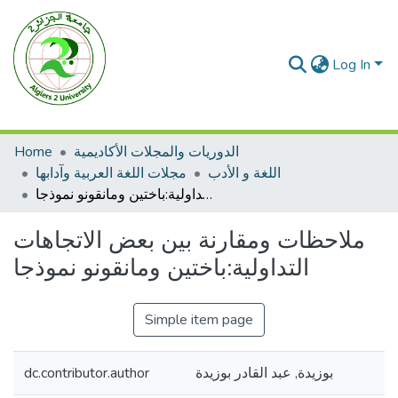
Log In
Home
الدوريات والمجلات الأكاديمية
اللغة و الأدب
مجلات اللغة العربية وآدابها
ملاحظات ومقارنة بين بعض الاتجاهات التداولية:باختين ومانقونو نموذجا
ملاحظات ومقارنة بين بعض الاتجاهات
التداولية:باختين ومانقونو نموذجا
Simple item page
dc.contributor.author
بوزيدة, عبد القادر بوزيدة