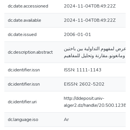
dc.date.accessioned
2024-11-04T08:49:22Z
dc.date.available
2024-11-04T08:49:22Z
dc.date.issued
2006-01-01
عرض لمفهوم التداولية بين باختين
dc.description.abstract
ومانغونو..مقارنة وتحليل للمفاهيم
dc.identifier.issn
ISSN: 1111-1143
dc.identifier.issn
EISSN: 2602-5202
http://ddeposit.univ-
dc.identifier.uri
alger2.dz/handle/20.500.1238
dc.language.iso
Ar