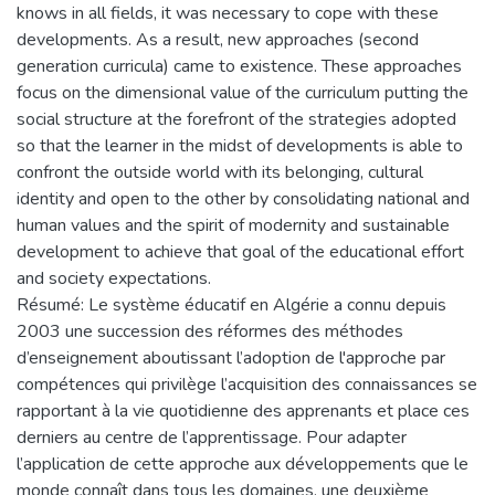
knows in all fields, it was necessary to cope with these
developments. As a result, new approaches (second
generation curricula) came to existence. These approaches
focus on the dimensional value of the curriculum putting the
social structure at the forefront of the strategies adopted
so that the learner in the midst of developments is able to
confront the outside world with its belonging, cultural
identity and open to the other by consolidating national and
human values and the spirit of modernity and sustainable
development to achieve that goal of the educational effort
and society expectations.
Résumé: Le système éducatif en Algérie a connu depuis
2003 une succession des réformes des méthodes
d’enseignement aboutissant l’adoption de l'approche par
compétences qui privilège l’acquisition des connaissances se
rapportant à la vie quotidienne des apprenants et place ces
derniers au centre de l’apprentissage. Pour adapter
l’application de cette approche aux développements que le
monde connaît dans tous les domaines, une deuxième