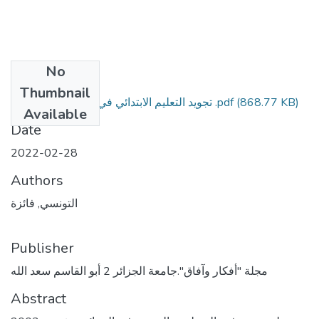
No
Files
Thumbnail
تجويد التعليم الابتدائي في المدرسة الجزائرية .pdf
(868.77 KB)
Available
Date
2022-02-28
Authors
التونسي, فائزة
Publisher
مجلة "أفكار وآفاق".جامعة الجزائر 2 أبو القاسم سعد الله
Abstract