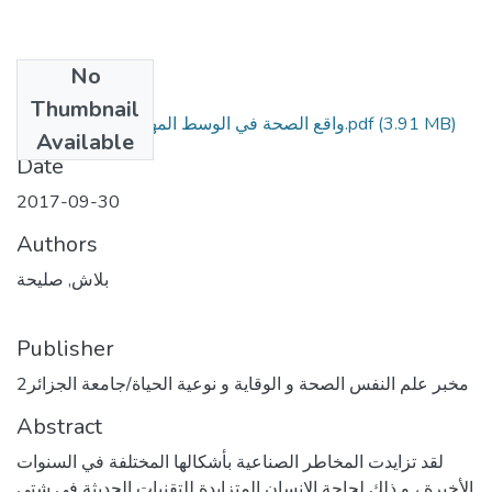
No
Files
Thumbnail
(3.91 MB)
واقع الصحة في الوسط المهني تشخيص ووقاية.pdf
Available
Date
2017-09-30
Authors
بلاش, صليحة
Publisher
مخبر علم النفس الصحة و الوقاية و نوعية الحياة/جامعة الجزائر2
Abstract
لقد تزايدت المخاطر الصناعية بأشكالها المختلفة في السنوات
الأخيرة ، و ذلك لحاجة الإنسان المتزايدة للتقنيات الحديثة في شتى