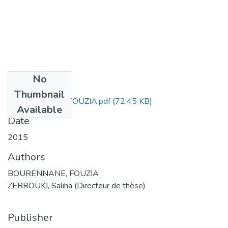
No
Files
Thumbnail
BOURENNANE FOUZIA.pdf
(72.45 KB)
Available
Date
2015
Authors
BOURENNANE, FOUZIA
ZERROUKI, Saliha (Directeur de thèse)
Publisher