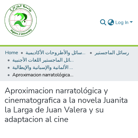
Log In
Home
الرسائل والأطروحات الأكاديمية
رسائل الماجستير
رسائل الماجستير اللغات الأجنبية
اللغة الألمانية والإسبانية والإيطالية
Aproximacion narratológica y cinematografica a la novela Juanita la Larga de Juan Valera y su adaptacion al cine
Aproximacion narratológica y
cinematografica a la novela Juanita
la Larga de Juan Valera y su
adaptacion al cine