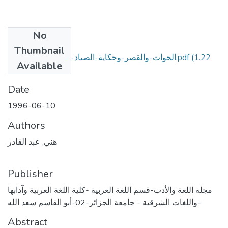
No
Files
Thumbnail
(1.22
الحوات-والقصر-وحكاية-الصياد-في-ألف-ليلة-وليلة.pdf
Available
MB)
Date
1996-06-10
Authors
هني, عبد القادر
Publisher
مجلة اللغة والأدب-قسم اللغة العربية -كلية اللغة العربية وآدابها
واللغات الشرقية - جامعة الجزائر-02-أبو القاسم سعد الله-
Abstract