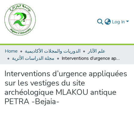
Log In
Home
الدوريات والمجلات الأكاديمية
علم الآثار
مجلة الدراسات الأثرية
Interventions d’urgence appliquées sur les vestiges du site archéologique MLAKOU antique PETRA -Bejaia-
Interventions d’urgence appliquées
sur les vestiges du site
archéologique MLAKOU antique
PETRA -Bejaia-