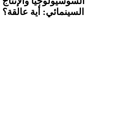
السوسيولوجيا والإنتاج
السينمائي: أية عالقة؟