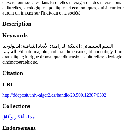
d'excrétions sociales dans lesquelles interagissent des interactions
culturelles, idéologiques, politiques et économiques, qui à leur tour
auront un impact sur l'individu et la société.
Description
Keywords
الفيلم السينمائي؛ الحبكة الدرامية؛ الأبعاد الثقافية؛ ايديولوجيا
السينما. Film drama; plot; cultural dimensions; film ideology. film
dramatique; intrigue dramatique; dimensions culturelles; idéologie
cinématographique.
Citation
URI
http://ddeposit.univ-alger2.dz/handle/20.500.12387/6302
Collections
مجلة أفكار وآفاق
Endorsement