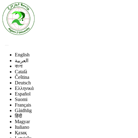
English
العربية
বাংলা
Català
Čeština
Deutsch
Ελληνικά
Español
Suomi
Français
Gàidhlig
हिंदी
Magyar
Italiano
Қазақ