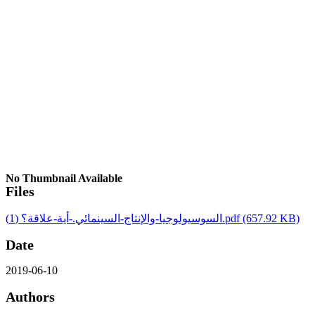
No Thumbnail Available
Files
السوسيولوجيا-والإنتاج-السينمائي.-أية-علاقة؟ (1).pdf
(657.92 KB)
Date
2019-06-10
Authors