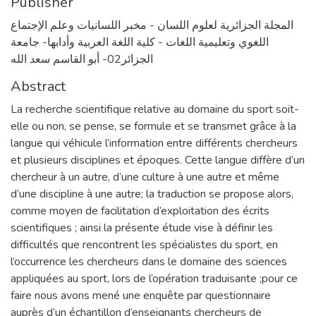
Publisher
المجلة الجزائرية لعلوم اللسان - مخبر اللسانيات وعلم الإجتماع
اللغوي وتعليمية اللغات - كلية اللغة العربية وأدابها- جامعة
الجزائر02- أبو القاسم سعد الله
Abstract
La recherche scientifique relative au domaine du sport soit-
elle ou non, se pense, se formule et se transmet grâce à la
langue qui véhicule l’information entre différents chercheurs
et plusieurs disciplines et époques. Cette langue diffère d’un
chercheur à un autre, d’une culture à une autre et même
d’une discipline à une autre; la traduction se propose alors,
comme moyen de facilitation d’exploitation des écrits
scientifiques ; ainsi la présente étude vise à définir les
difficultés que rencontrent les spécialistes du sport, en
l’occurrence les chercheurs dans le domaine des sciences
appliquées au sport, lors de l’opération traduisante ;pour ce
faire nous avons mené une enquête par questionnaire
auprès d’un échantillon d’enseignants chercheurs de