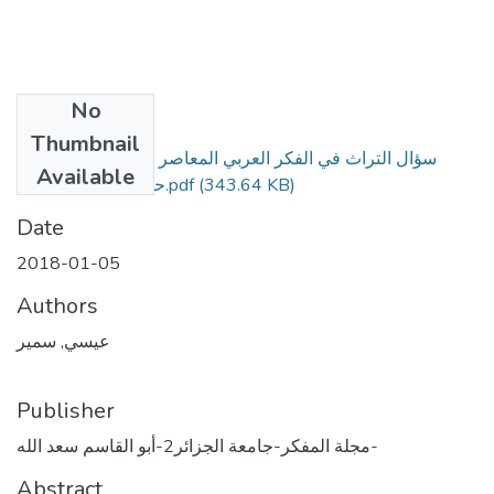
No
Files
Thumbnail
سؤال التراث في الفكر العربي المعاصر عند الجابري وحسن
Available
(343.64 KB)
حنفي والطيب تيزيني.pdf
Date
2018-01-05
Authors
عيسي, سمير
Publisher
مجلة المفكر-جامعة الجزائر2-أبو القاسم سعد الله-
Abstract