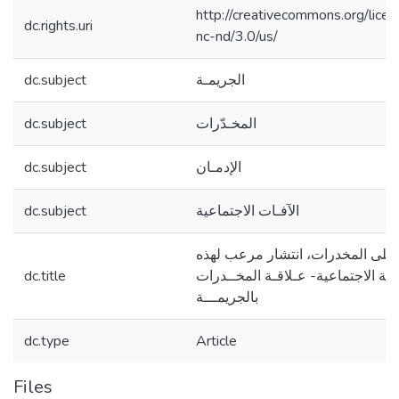
http://creativecommons.org/lice
dc.rights.uri
nc-nd/3.0/us/
الجريمـة
dc.subject
المخـدّرات
dc.subject
الإدمـان
dc.subject
الآفـات الاجتماعية
dc.subject
 على المخدرات، انتشار مرعب لهذه
آفة الاجتماعية- عـلاقـة المخــدرات
dc.title
بالجريمـــة
dc.type
Article
Files