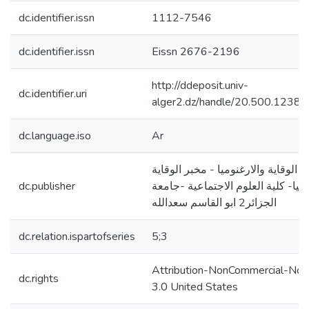
dc.identifier.issn
1112-7546
dc.identifier.issn
Eissn 2676-2196
http://ddeposit.univ-
dc.identifier.uri
alger2.dz/handle/20.500.1238
dc.language.iso
Ar
 الوقاية والارغنوميا - مخبر الوقاية
وميا- كلية العلوم الاجتماعية -جامعة
dc.publisher
الجزائر2 ابو القاسم سعدالله
dc.relation.ispartofseries
5;3
Attribution-NonCommercial-NoD
dc.rights
3.0 United States