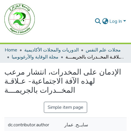
Log In
مجلات علم النفس
الدوريات والمجلات الأكاديمية
Home
الإدمان على المخدرات، انتشار مرعب لهذه الآفة الاجتماعية- عـلاقـة المخــدرات بالجريمـــة
مجلة الوقاية والأرغونوميا
الإدمان على المخدرات، انتشار مرعب
لهذه الآفة الاجتماعية- عـلاقـة
المخــدرات بالجريمـــة
Simple item page
سايــح, عمار
dc.contributor.author