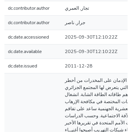
تجار, العمري
dc.contributor.author
جرار, ناصر
dc.contributor.author
dc.date.accessioned
2025-09-30T12:10:22Z
dc.date.available
2025-09-30T12:10:22Z
dc.date.issued
2011-12-28
 الإدمان على المخدرات من أخطر
 التي يتعرض لها المجتمع الجزائري
أهم طاقاته الطاقة الشابة. انشغال
طات المختصة في مكافحة الإرهاب
العشرية الجهنمية ساعد على تفاقم
 الآفة الاجتماعية. وحسب الدراسات
ت الأمم المتحدة في تقريرها الأخير
اء شبكات التهريب أصبحوا أغنيــاء