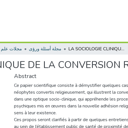
مجلات علم ا
مجلة أسئلة ورؤى
LA SOCIOLOGIE CLINIQUE DE LA CONVERSION RELIGIEUSE
NIQUE DE LA CONVERSION 
Abstract
Ce papier scientifique consiste à démystifier quelques cas
néophytes convertis religieusement, qui illustrent la conve
dans une optique socio-clinique, qui appréhende les proc
psychiques mis en œuvres dans la nouvelle adhésion relig
sens à leur existence.
Ces propos seront clarifiés à partir de quelques entretien
au sein de l’établissement public de santé de proximité de