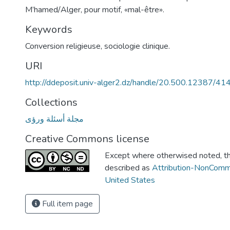
M’hamed/Alger, pour motif, «mal-être».
Keywords
Conversion religieuse, sociologie clinique.
URI
http://ddeposit.univ-alger2.dz/handle/20.500.12387/41
Collections
مجلة أسئلة ورؤى
Creative Commons license
Except where otherwised noted, thi
described as
Attribution-NonComm
United States
Full item page