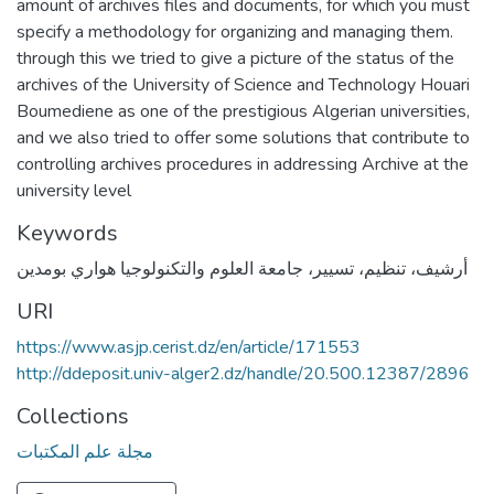
amount of archives files and documents, for which you must
specify a methodology for organizing and managing them.
through this we tried to give a picture of the status of the
archives of the University of Science and Technology Houari
Boumediene as one of the prestigious Algerian universities,
and we also tried to offer some solutions that contribute to
controlling archives procedures in addressing Archive at the
university level
Keywords
أرشيف، تنظيم، تسيير، جامعة العلوم والتكنولوجيا هواري بومدين
URI
https://www.asjp.cerist.dz/en/article/171553
http://ddeposit.univ-alger2.dz/handle/20.500.12387/2896
Collections
مجلة علم المكتبات