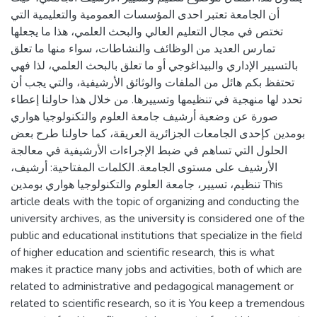
أن الجامعة تعتبر احدى المؤسسات العمومية والتعليمية التي
تختص في مجال التعليم العالي والبحث العلمي، هذا ما يجعلها
تمارس العديد من الوظائف والنشاطات، سواء منها ما تعلق
بالتسيير الإداري والبيداغوجي أو ما تعلق بالبحث العلمي، لذا فهي
تحتفظ بكم هائل من الملفات والوثائق الأرشيفية، والتي يجب أن
تحدد لها منهجية في تنظيمها وتسييرها. من خلال هذا حاولنا إعطاء
صورة عن وضعية أرشيف جامعة العلوم والتكنولوجيا هواري
بومدين كإحدى الجامعات الجزائرية العريقة، كما حاولنا طرح بعض
الحلول التي تساهم في ضبط الإجراءات الأرشيفية في معالجة
الأرشيف على مستوى الجامعة. الكلمات المفتاحية: أرشيف،
تنظيم، تسيير، جامعة العلوم والتكنولوجيا هواري بومدين This
article deals with the topic of organizing and conducting the
university archives, as the university is considered one of the
public and educational institutions that specialize in the field
of higher education and scientific research, this is what
makes it practice many jobs and activities, both of which are
related to administrative and pedagogical management or
related to scientific research, so it is You keep a tremendous