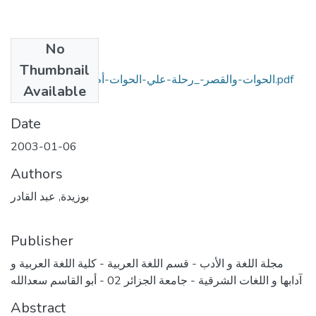
No
Files
Thumbnail
الحوات-والقصر-_رحلة-علي-الحوات-أم-رحلة-الوعي؟ (1).pdf
Available
(4.25 MB)
Date
2003-01-06
Authors
بوزيدة, عبد القادر
Publisher
مجلة اللغة و الأدب - قسم اللغة العربية - كلية اللغة العربية و
آدابها و اللغات الشرقية - جامعة الجزائر 02 - أبو القاسم سعدالله
Abstract