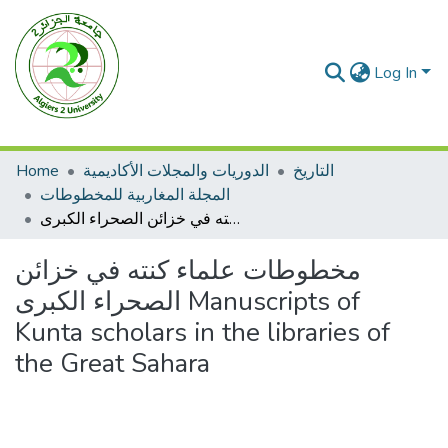
Log In
Home
الدوريات والمجلات الأكاديمية
التاريخ
المجلة المغاربية للمخطوطات
مخطوطات علماء كنته في خزائن الصحراء الكبرى Manuscripts of Kunta scholars in the libraries of the Great Sahara
مخطوطات علماء كنته في خزائن
الصحراء الكبرى Manuscripts of
Kunta scholars in the libraries of
the Great Sahara