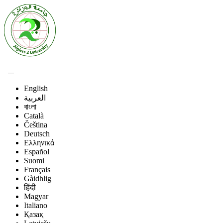
English
العربية
বাংলা
Català
Čeština
Deutsch
Ελληνικά
Español
Suomi
Français
Gàidhlig
हिंदी
Magyar
Italiano
Қазақ