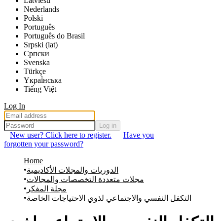
Latviešu
Nederlands
Polski
Português
Português do Brasil
Srpski (lat)
Српски
Svenska
Türkçe
Yкраї́нська
Tiếng Việt
Log In
Log in
New user? Click here to register.
Have you
forgotten your password?
Home
الدوريات والمجلات الأكاديمية
مجلات متعددة التخصصات والمجالات
مجلة المفكر
التكفل النفسي والاجتماعي لذوي الاحتياجات الخاصة