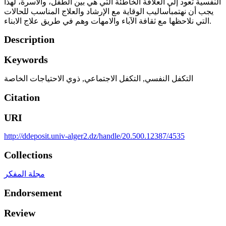
النفسية تعود إلى العلاقة الخاطئة التي هي بين الطفل، والأسرة، لهذا
يجب أن نهتمبأساليب الوقاية مع الإرشاد والعلاج المناسب للحالات
التي نلاحظها مع ثقافة الآباء والامهات وهم في طريق علاج الابناء.
Description
Keywords
التكفل النفسي
,
التكفل الاجتماعي
,
ذوي الاحتياجات الخاصة
Citation
URI
http://ddeposit.univ-alger2.dz/handle/20.500.12387/4535
Collections
مجلة المفكر
Endorsement
Review