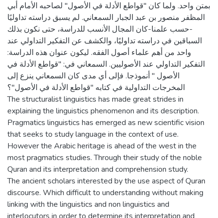
بمتن واحد. ولما كان "قواطع الأدلة في الأصول" لصاحبه الأمام أبي
المظفر منصور بن عبد الجبار السمعاني. لم يسبق دراسته تداوليًا
-حسب علمنا-كان المجال الأنسب للدراسة، حتى نكون بذلك
السباقين في دراسته تداوليًا، والكشف عن التفكير التداولي عند
واحد من أهم علماء أصول الفقه. ليكون عنوان هذه الدراسة:
التفكير التداولي عند الأصوليين. السمعاني في: "قواطع الأدلة في
الأصول " أنموذجا. فإلى أي مدى كان السمعاني ينزع إلى
المخرجات التداولية في كتابه "قواطع الأدلة في الأصول"؟
The structuralist linguistics has made great strides in
explaining the linguistics phenomenon and its description.
Pragmatics linguistics has emerged as new scientific vision
that seeks to study language in the context of use.
However the Arabic heritage is ahead of the west in the
most pragmatics studies. Through their study of the noble
Quran and its interpretation and comprehension study.
The ancient scholars interested by the use aspect of Quran
discourse. Which difficult to understanding without making
linking with the linguistics and non linguistics and
interlocutors in order to determine its interpretation and