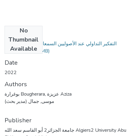
No
Files
Thumbnail
التفكير التداولي عند الأصوليين السمعاني في قواطع الأدلة
Available
(3.05 MB)
أنموذجا.pdf
Date
2022
Authors
بوغرارة Bougherara, عزيزة Aziza
موسى, جمال (مدير بحث)
Publisher
جامعة الجزائر2 أبو القاسم سعد الله Algiers2 University Abu