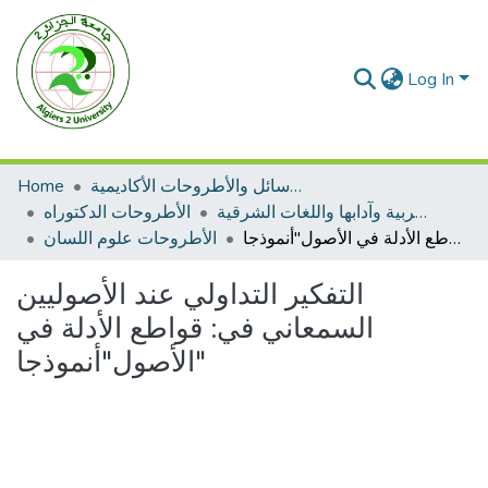
Log In
الرسائل والأطروحات الأكاديمية
Home
الأطروحات اللغة العربية وآدابها واللغات الشرقية
الأطروحات الدكتوراه
التفكير التداولي عند الأصوليين السمعاني في: قواطع الأدلة في الأصول"أنموذجا"
الأطروحات علوم اللسان
التفكير التداولي عند الأصوليين
السمعاني في: قواطع الأدلة في
الأصول"أنموذجا"