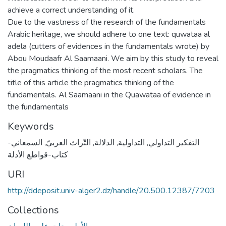
achieve a correct understanding of it.
Due to the vastness of the research of the fundamentals
Arabic heritage, we should adhere to one text: quwataa al
adela (cutters of evidences in the fundamentals wrote) by
Abou Moudaafr Al Saamaani. We aim by this study to reveal
the pragmatics thinking of the most recent scholars. The
title of this article the pragmatics thinking of the
fundamentals. Al Saamaani in the Quawataa of evidence in
the fundamentals
Keywords
التفكير التداولي
,
التداولية
,
الدلالة
,
التّراث العربيّ
,
السمعاني-
كتاب-قواطع الأدلة
URI
http://ddeposit.univ-alger2.dz/handle/20.500.12387/7203
Collections