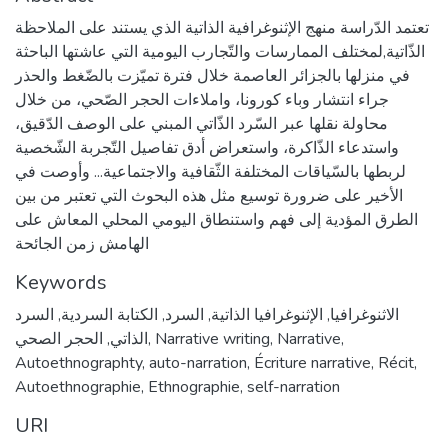
تعتمد الدّراسة منهج الإثنوغرافية الذاتية الذي يستند على الملاحظة
الذّاتية,لمختلف الممارسات والتّجارب اليومية التي عاشتها الباحثة
في منزلها بالجزائر العاصمة خلال فترة تميّزت بالضّغط والحذر
جراء انتشار وباء كورونا، واملاءات الحجر الصّحي، من خلال
محاولة نقلها عبر السّرد الذّاتي المبني على الوصف الدّقيق،
واستدعاء الذّاكرة، واستعراض أدق تفاصيل التّجربة الشّخصية
لربطها بالسّياقات المختلفة الثّقافية والاجتماعية... وأوصت في
الأخير على ضرورة توسيع مثل هذه البحوث التي تعتبر من بين
الطرق المؤدية إلى فهم واستنطاق اليومي المحلي المعاش على
الهامش زمن الجائحة
Keywords
الاثنوغرافيا
,
الإثنوغرافيا الذاتية
,
السرد
,
الكتابة السردية
,
السرد
,
Narrative
,
Narrative writing
,
الذاتي
,
الحجر الصحي
Autoethnographty
,
auto-narration
,
Écriture narrative
,
Récit
,
Autoethnographie
,
Ethnographie
,
self-narration
URI