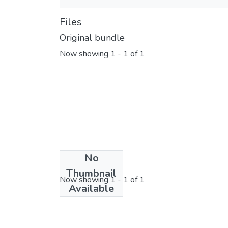
Files
Original bundle
Now showing
1 - 1 of 1
No
License bundle
Thumbnail
Now showing
1 - 1 of 1
Available