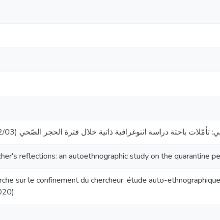
أمّلات باحثة دراسة اثنوغرافية ذاتية خلال فترة الحجر الصّحي (12/03 إلى 12/05/2020
cher's reflections: an autoethnographic study on the quarantine
rche sur le confinement du chercheur: étude auto-ethnographiqu
020)