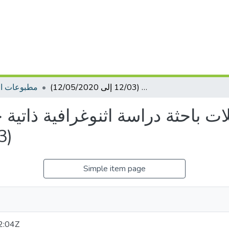
الحجر الصحي: تأمّلات باحثة دراسة اثنوغرافية ذاتية خلال فترة الحجر الصّحي (12/03 إلى 12/05/2020)
مطبوعات ال
ات باحثة دراسة اثنوغرافية ذاتية
(12/03 إلى 12/05/2020)
Simple item page
2:04Z