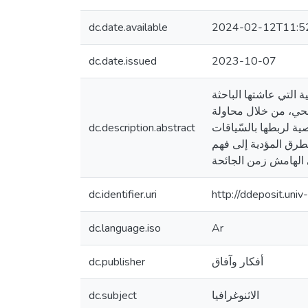
dc.date.available
2024-02-12T11:5
dc.date.issued
2023-10-07
ة التي عاشتها الباحثة
صّحي، من خلال محاولة
dc.description.abstract
صية لربطها بالسّياقات
لطرق المؤدية إلى فهم
الهامش زمن الجائحة
dc.identifier.uri
http://ddeposit.un
dc.language.iso
Ar
dc.publisher
أفكار وآفاق
dc.subject
الاثنوغرافيا