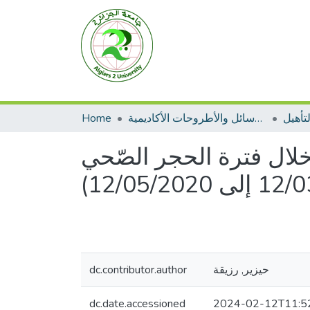
Home
الرسائل والأطروحات الأكاديمية
تأهيل
 خلال فترة الحجر الصّحي
dc.contributor.author
حيزير, رزيقة
dc.date.accessioned
2024-02-12T11:5