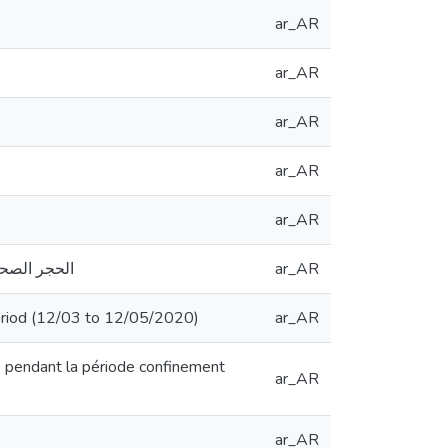
ar_AR
ar_AR
ar_AR
ar_AR
ar_AR
الحجر الصحي: ت)
ar_AR
 period (12/03 to 12/05/2020)
ar_AR
e pendant la période confinement
ar_AR
ar_AR