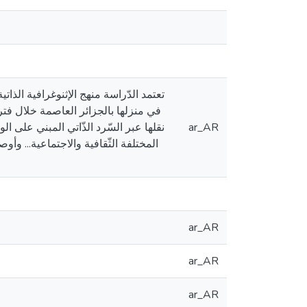
تعتمد الدّراسة منهج الإثنوغرافية الذات
في منزلها بالجزائر العاصمة خلال فتر
نقلها عبر السّرد الذّاتي المبني على ا
ar_AR
المختلفة الثّقافية والاجتماعية... 
ar_AR
ar_AR
ar_AR