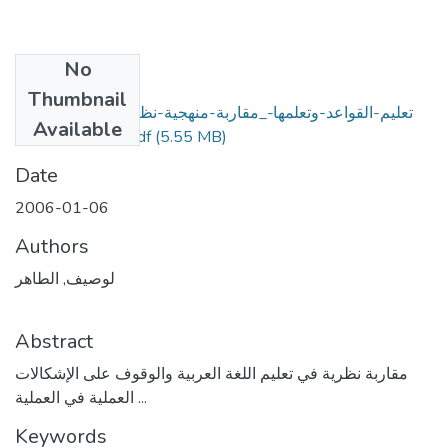
No
Files
Thumbnail
تعليم-القواعد-وتعلمها-_مقاربة-منهجية-نظرية-لتعليمية-اللغة-
Available
(5.55 MB)
العربية-وقواعدها.pdf
Date
2006-01-06
Authors
لوصيف, الطاهر
Abstract
مقاربة نظرية في تعليم اللغة العربية والوقوف على الإشكالات
العملية في العملية ...
Keywords