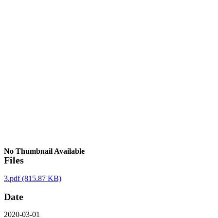
No Thumbnail Available
Files
3.pdf
(815.87 KB)
Date
2020-03-01