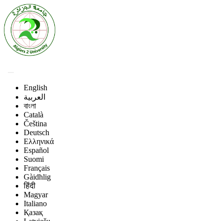
English
العربية
বাংলা
Català
Čeština
Deutsch
Ελληνικά
Español
Suomi
Français
Gàidhlig
हिंदी
Magyar
Italiano
Қазақ