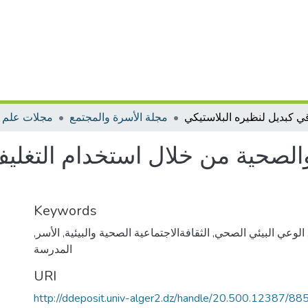
مجلة الأسرة والمجتمع
مجلات علم ا
ئيةوالصحية من خلال استخدام التغل
Keywords
الوعي البيئي الصحي
,
الثقافةالاجتماعية الصحية والبيئية
,
الأسر
,
المدرسة
URI
http://ddeposit.univ-alger2.dz/handle/20.500.12387/88