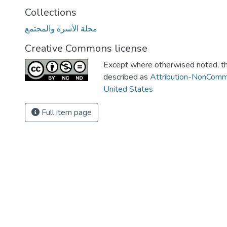
Collections
مجلة الأسرة والمجتمع
Creative Commons license
Except where otherwised noted, thi
described as
Attribution-NonComm
United States
Full item page