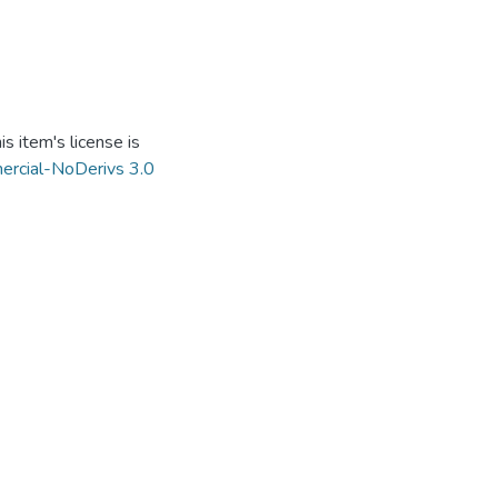
s item's license is
ercial-NoDerivs 3.0