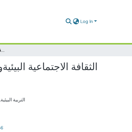
Log In
الثقافة الاجتماعية البيئيةوالصحية من خلال استخدام التغليف والكيس الورقي كبديل لنظيره البلاستيكي
الثقافة الاجتماعية البي
التربية البيئية
,
56