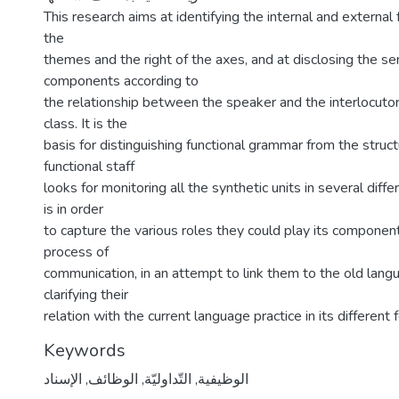
This research aims at identifying the internal and external 
ا
the
themes and the right of the axes, and at disclosing the se
components according to
the relationship between the speaker and the interlocutor, 
class. It is the
basis for distinguishing functional grammar from the struc
functional staff
looks for monitoring all the synthetic units in several diff
is in order
to capture the various roles they could play its component
process of
communication, in an attempt to link them to the old lang
clarifying their
relation with the current language practice in its different 
Keywords
الإسناد
,
الوظائف
,
التّداوليّة
,
الوظيفية