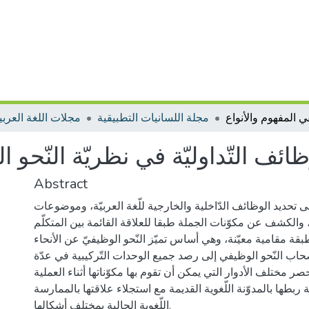
مجلة اللسانيات التطبيقية
مجلات اللغة العربية
ظائف التّداوليّة في نظريّة النّحو 
Abstract
 تحديد الوظائف الدّاخلية والخارجية للّغة العربيّة، وموضوعات
 والكشف عن مكوّنات الجملة طبقا للعلاقة القائمة بين المتكلّم
ة مقامية معيّنة، وهي أساس تميّز النّحو الوظيفيّ عن الأنحاء
اب النّحو الوظيفي إلى رصد جميع الوحدات التّركيبية في عدّة
 مختلف الأدوار التي يمكن أن تقوم بها مكوّناتها أثناء العملية
 ربطها بالمدوّنة اللّغوية القديمة مع استجلاء علاقتها بالممارسة
اللّغوية الحالية بمختلف أشكالها.