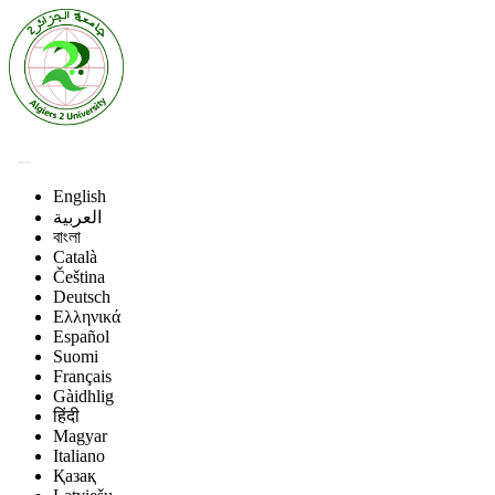
English
العربية
বাংলা
Català
Čeština
Deutsch
Ελληνικά
Español
Suomi
Français
Gàidhlig
हिंदी
Magyar
Italiano
Қазақ