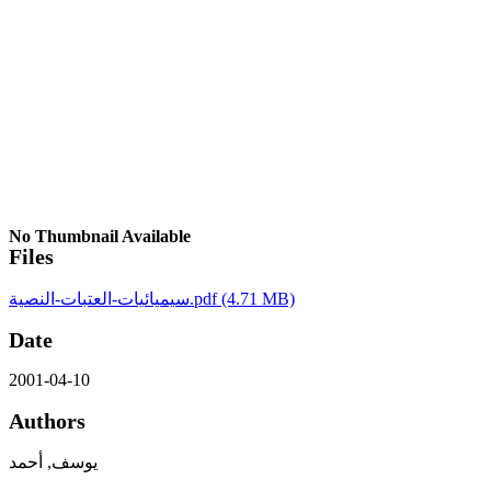
No Thumbnail Available
Files
سيميائيات-العتبات-النصية.pdf
(4.71 MB)
Date
2001-04-10
Authors
يوسف, أحمد