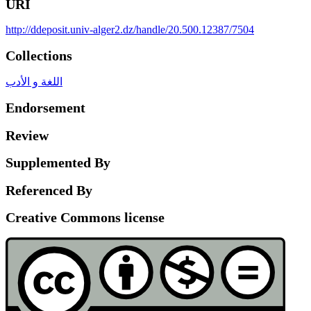
URI
http://ddeposit.univ-alger2.dz/handle/20.500.12387/7504
Collections
اللغة و الأدب
Endorsement
Review
Supplemented By
Referenced By
Creative Commons license