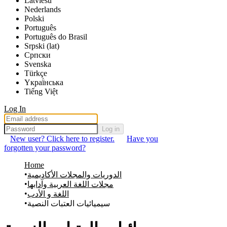
Latviešu
Nederlands
Polski
Português
Português do Brasil
Srpski (lat)
Српски
Svenska
Türkçe
Yкраї́нська
Tiếng Việt
Log In
Log in
New user? Click here to register.
Have you
forgotten your password?
Home
الدوريات والمجلات الأكاديمية
مجلات اللغة العربية وآدابها
اللغة و الأدب
سيميائيات العتبات النصية