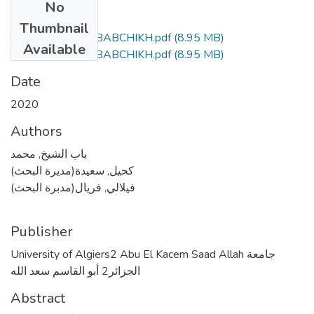
No
Files
Thumbnail
Thèse Mohamed BABCHIKH.pdf
(8.95 MB)
Available
Thèse Mohamed BABCHIKH.pdf
(8.95 MB)
Date
2020
Authors
باب الشيخ, محمد
كحيل, سعيدة(مديرة البحث)
فيلالي, فريال(مدبرة البحث)
Publisher
University of Algiers2 Abu El Kacem Saad Allah جامعة
الجزائر2 أبو القاسم سعد الله
Abstract