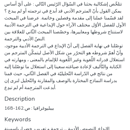
تتلخّص إشكالية بحثنا في السّؤال الرّئيس التّالي : على أيّ أساس
يمكن القول بأنّ المترجم الأدبي قد أبدع في ترجمته أو لم يبدع ؟
لقد قسّمنا عملنا إلى مقدمة وفصلين وخاتمة. عرضنا في المبحث
الأول للفصل الأوّل مختلف الآراء حول الإبداعية في الترجمة الأدبية
لاستنتاج شروطها ومعاييرها، وخصّصنا المبحث الثّاني للعلاقة بين
النصّ الأدبي والترجمة.
توصّلنا في نهاية الفصل إلى أنّ الإبداع في الترجمة الأدبية موجود،
وأنّ أهمّ شروطه هو التحرّر من شكل الأصل ليتمكّن المترجم من
استغلال قدراته اللّغوية وغير اللّغوية للإلمام بالمعنى ، ومهارته في
الكتابة والتّأليف لإعادة صياغته.سعينا إلى استغلال ما توصّلنا إليه
من نتائج في الدّراسة التّحليليّة في الفصل الثّاني، حيث قمنا
بدراسة النماذج المختارة بالوصف والمقارنة والتّحليل لنرى إن
أبدعت المترجِمة أم لم تبدِع.
Description
بيبليوغرافيا : ص.162-168
Keywords
الابداع
,
النصوص الأدبية ــ ترجمة و تعريب
,
خضرا، ياسمينة